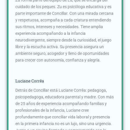
Zu forma parte del equipo de Lu, que se encarga del
cuidado de los peques. Zu es psicóloga educativa y es
parte importante de Concillar. Con una mirada cercana
y respetuosa, acompaña a cada criatura entendiendo
sus ritmos, intereses y necesidades. Tiene amplia
experiencia acompañando a la infancia
neurodivergente, siempre desde la curiosidad, el juego
libre y la escucha activa. Su presencia asegura un
ambiente seguro, acogedor y lleno de oportunidades
para crecer con autonomía, confianza y alegría.
Luciane Corrêa
Detrás de Concillar está Luciane Corrêa: pedagoga,
psicopedagoga, educadora parental y madre. Con más
de 25 años de experiencia acompañando familias y
profesionales de la infancia, Luciane cree
profundamente que conciliar vida laboral y presencia
en la primera infancia no es un lujo, sino una urgencia.