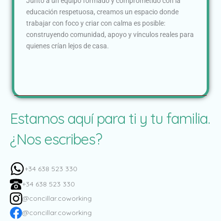
Junto a un equipo formado y comprometido con la
educación respetuosa, creamos un espacio donde
trabajar con foco y criar con calma es posible:
construyendo comunidad, apoyo y vínculos reales para
quienes crían lejos de casa.
Estamos aquí para ti y tu familia.
¿Nos escribes?
+34 638 523 330
+34 638 523 330
@concillar.coworking
@concillar.coworking