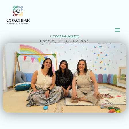
Ir
al
contenido
Conoce el equipo
Estela, Zu y Luciane