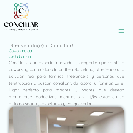
Ir
al
contenido
¡Bienvenida(o) a Concillar!
Coworking con
cuidado infantil
Concillar es un espacio innovador y acogedor que combina
coworking con cuidado infantil en Barcelona, ofreciendo una
solución real para familias, freelancers y personas que
teletrabajan y buscan conciliar vida laboral y familiar. Es el
lugar perfecto para madres y padres que desean
mantenerse productivos mientras sus hij@s están en un
entorno seguro, respetuoso y enriquecedor.