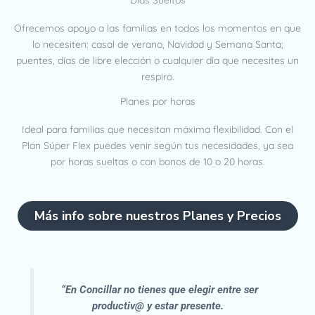
Ofrecemos apoyo a las familias en todos los momentos en que
lo necesiten: casal de verano, Navidad y Semana Santa;
puentes, días de libre elección o cualquier día que necesites un
respiro.
Planes por horas
Ideal para familias que necesitan máxima flexibilidad. Con el
Plan Súper Flex puedes venir según tus necesidades, ya sea
por horas sueltas o con bonos de 10 o 20 horas.
Más info sobre nuestros Planes y Precios
“En Concillar no tienes que elegir entre ser
productiv@ y estar presente.