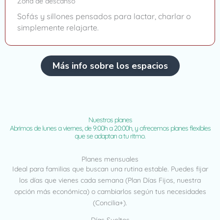
Zona de descanso
Sofás y sillones pensados para lactar, charlar o
simplemente relajarte.
Más info sobre los espacios
Nuestros planes
Abrimos de lunes a viernes, de 9:00h a 20:00h, y ofrecemos planes flexibles
que se adaptan a tu ritmo.
Planes mensuales
Ideal para familias que buscan una rutina estable. Puedes fijar
los días que vienes cada semana (Plan Días Fijos, nuestra
opción más económica) o cambiarlos según tus necesidades
(Concilia+).
Días Sueltos